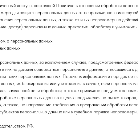
иченный доступ к настоящей Политике в отношении обработки персона
меры для защиты персональных данных от неправомерного или случайн
анения персональных данных, а также от иных неправомерных действи
ие, доступ) персональных данных, прекратить обработку и уничтожить 
ом о персональных данных.
ных данных
рсональных данных, за исключением случаев, предусмотренных федера
 в них не должны содержаться персональные данные, относящиеся к д
тия таких персональных данных. Перечень информации и порядок ее п
данных, их блокирования или уничтожения в случае, если персональны
для заявленной цели обработки, а также принимать предусмотренные 
работке персональных данных в целях продвижения на рынке товаров, 
х, а также, на направление требования о прекращении обработки пер
субъектов персональных данных или в судебном порядке неправомерн
одательством РФ.