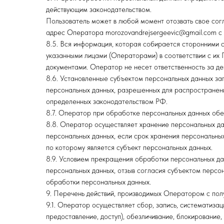
действующим законодательством.
Пользователь может в любой момент отозвать свое сог
адрес Оператора morozovandrejsergeevic@gmail.com с 
8.5. Вся информация, которая собирается сторонними с
указанными лицами (Операторами) в соответствии с их
документами. Оператор не несет ответственность за дей
8.6. Установленные субъектом персональных данных зап
персональных данных, разрешенных для распространения
определенных законодательством РФ.
8.7. Оператор при обработке персональных данных обе
8.8. Оператор осуществляет хранение персональных да
персональных данных, если срок хранения персональны
по которому является субъект персональных данных.
8.9. Условием прекращения обработки персональных да
персональных данных, отзыв согласия субъектом персо
обработки персональных данных.
9. Перечень действий, производимых Оператором с по
9.1. Оператор осуществляет сбор, запись, систематизац
предоставление, доступ), обезличивание, блокирование,