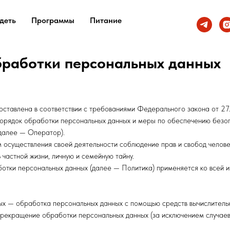
деть
Программы
Питание
бработки персональных данных
оставлена в соответствии с требованиями Федерального закона от 2
порядок обработки персональных данных и меры по обеспечению безо
алее — Оператор).
ем осуществления своей деятельности соблюдение прав и свобод челов
 частной жизни, личную и семейную тайну.
отки персональных данных (далее — Политика) применяется ко всей 
ых — обработка персональных данных с помощью средств вычислительн
рекращение обработки персональных данных (за исключением случаев