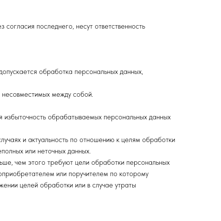
з согласия последнего, несут ответственность
допускается обработка персональных данных,
, несовместимых между собой.
ся избыточность обрабатываемых персональных данных
случаях и актуальность по отношению к целям обработки
полных или неточных данных.
льше, чем этого требуют цели обработки персональных
доприобретателем или поручителем по которому
ении целей обработки или в случае утраты