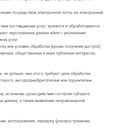
мление посредством электронной почты на электронный
гими поставщиками услуг, хранится и обрабатывается
ъект персональных данных и/или с указанными
ков услуг.
тку или условия обработки (кроме получения доступа)
венных, общественных и иных публичных интересах,
, не дольше, чем этого требуют цели обработки
оторого, выгодоприобретателем или поручителем
х, истечение срока действия согласия субъекта
ых данных, а также выявление неправомерной
ение, использование, передачу (распространение,