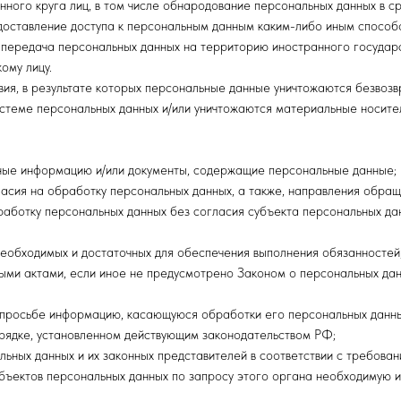
ного круга лиц, в том числе обнародование персональных данных в 
доставление доступа к персональным данным каким-либо иным способ
 передача персональных данных на территорию иностранного государс
ому лицу.
вия, в результате которых персональные данные уничтожаются безвоз
стеме персональных данных и/или уничтожаются материальные носите
рные информацию и/или документы, содержащие персональные данные;
ласия на обработку персональных данных, а также, направления обра
аботку персональных данных без согласия субъекта персональных дан
необходимых и достаточных для обеспечения выполнения обязанносте
выми актами, если иное не предусмотрено Законом о персональных да
о просьбе информацию, касающуюся обработки его персональных данны
рядке, установленном действующим законодательством РФ;
ьных данных и их законных представителей в соответствии с требова
бъектов персональных данных по запросу этого органа необходимую и