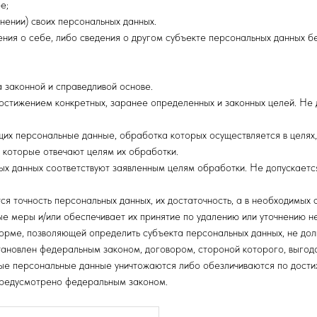
е;
нении) своих персональных данных.
ия о себе, либо сведения о другом субъекте персональных данных бе
 законной и справедливой основе.
остижением конкретных, заранее определенных и законных целей. Не 
щих персональные данные, обработка которых осуществляется в целях
 которые отвечают целям их обработки.
х данных соответствуют заявленным целям обработки. Не допускает
я точность персональных данных, их достаточность, а в необходимых 
 меры и/или обеспечивает их принятие по удалению или уточнению не
форме, позволяющей определить субъекта персональных данных, не до
становлен федеральным законом, договором, стороной которого, выго
е персональные данные уничтожаются либо обезличиваются по достиж
 предусмотрено федеральным законом.