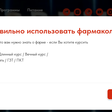
Программы
Питание
вильно использовать фармако
то вам нужно знать о фарме - если Вы хотите курсить
Длинный курс / Вечный курс /
ть / ГЗТ / ПКТ