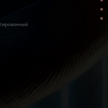
нтированный